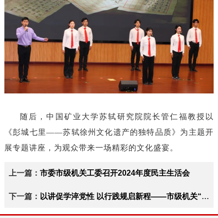
随后，中国矿业大学苏轼研究院院长管仁福教授以
《彭城七里——苏轼徐州文化遗产的独特品质》为主题开
展专题讲座，为观众带来一场精彩的文化盛宴。
上一篇：
市委市级机关工委召开2024年度民主生活会
下一篇：
以讲促学淬党性 以行践规启新程——市级机关“党务干部讲党规”活动综述（附获奖名单）