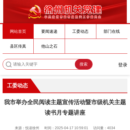
网站首页
要闻速递
工委动态
部门在线
县区传真
他山之石
搜索
登录
工委动态
我市举办全民阅读主题宣传活动暨市级机关主题
读书月专题讲座
来源：悦读徐州
时间：2025-04-17 10:59:01
访问量：4034