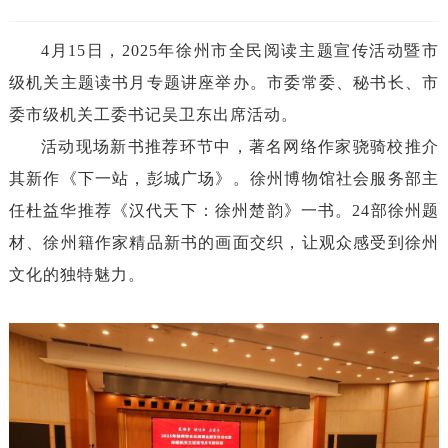
4月15日，2025年徐州市全民阅读主题宣传活动暨市
级机关主题读书月专题讲座举办。市委常委、秘书长、市
委市级机关工委书记吴卫东出席活动。
活
动现场新书推荐环节中，著名网络作家骁骑校推介
其新作《下一站，彭城广场》。
徐州博物馆社会服务部主
任杜益华推荐《汉代天下：
徐州楚韵》一书。
24部徐州题
材、徐州籍作家精品新书的画面交织，让观众感受到徐州
文化的独特魅力。