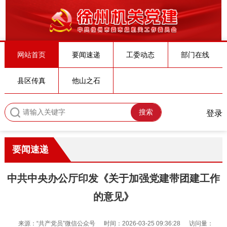
网站首页
要闻速递
工委动态
部门在线
县区传真
他山之石
搜索
登录
要闻速递
中共中央办公厅印发《关于加强党建带团建工作
的意见》
来源：“共产党员”微信公众号
时间：2026-03-25 09:36:28
访问量：