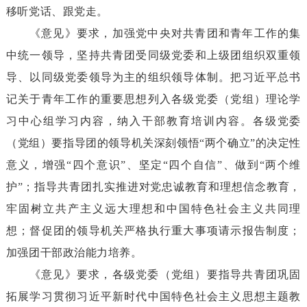
移听党话、跟党走。
《意见》要求，加强党中央对共青团和青年工作的集
中统一领导，坚持共青团受同级党委和上级团组织双重领
导、以同级党委领导为主的组织领导体制。把习近平总书
记关于青年工作的重要思想列入各级党委（党组）理论学
习中心组学习内容，纳入干部教育培训内容。各级党委
（党组）要指导团的领导机关深刻领悟“两个确立”的决定性
意义，增强“四个意识”、坚定“四个自信”、做到“两个维
护”；指导共青团扎实推进对党忠诚教育和理想信念教育，
牢固树立共产主义远大理想和中国特色社会主义共同理
想；督促团的领导机关严格执行重大事项请示报告制度；
加强团干部政治能力培养。
《意见》要求，各级党委（党组）要指导共青团巩固
拓展学习贯彻习近平新时代中国特色社会主义思想主题教