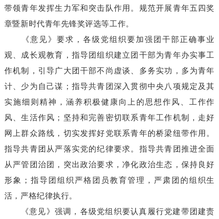
带领青年发挥生力军和突击队作用。规范开展青年五四奖
章暨新时代青年先锋奖评选等工作。
《意见》要求，各级党组织要加强团干部正确事业
观、成长观教育，指导团组织建立团干部为青年办实事工
作机制，引导广大团干部不尚虚谈、多务实功，多为青年
计、少为自己谋；指导共青团深入贯彻中央八项规定及其
实施细则精神，涵养积极健康向上的思想作风、工作作
风、生活作风；坚持和完善密切联系青年工作机制，走好
网上群众路线，切实发挥好党联系青年的桥梁纽带作用。
指导共青团从严落实党的纪律要求。指导共青团推进全面
从严管团治团，突出政治要求，净化政治生态，保持良好
形象；指导团组织严格团员教育管理，严肃团的组织生
活，严格纪律执行。
《意见》强调，各级党组织要认真履行党建带团建责