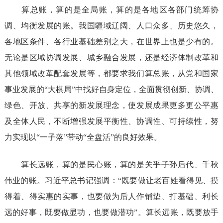
算总账，算的是全局账，算的是各地区各部门统筹协
调、均衡发展的账。我国疆域辽阔、人口众多、历史悠久，
各地区条件、各行业基础差别之大，在世界上也是少有的。
无论是区域协调发展、城乡融合发展，还是经济体制改革和
其他领域改革配套发展等，都要求我们算总账，从党和国家
事业发展的“大棋局”中找好自身定位，全面贯彻创新、协调、
绿色、开放、共享的新发展理念，使发展成果更多更公平惠
及全体人民，不断增强发展平衡性、协调性、可持续性，努
力实现以“一子落”带动“全盘活”的良好效果。
算长远账，算的是民心账，算的是关乎子孙后代、千秋
伟业的账。习近平总书记强调：“既要做让老百姓看得见、摸
得着、得实惠的实事，也要做为后人作铺垫、打基础、利长
远的好事，既要做显功，也要做潜功”。算长远账，既要放手