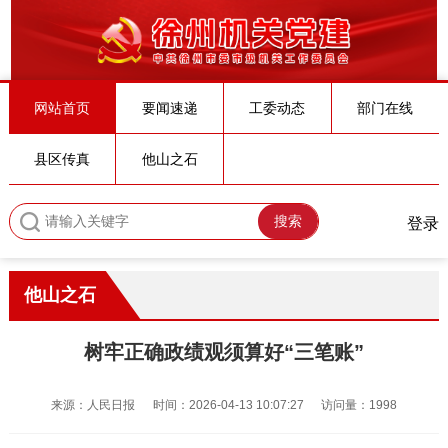
网站首页
要闻速递
工委动态
部门在线
县区传真
他山之石
搜索
登录
他山之石
树牢正确政绩观须算好“三笔账”
来源：人民日报
时间：2026-04-13 10:07:27
访问量：1998