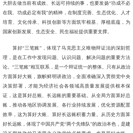
大胆去做当前有成效、长远可持续的事，也要发扬“功成不必
在我、功成必定有我”的精神，在制度完善、生态优化、人才
培育、文化传承、科技创新等方面筑牢根基、厚植底蕴，为
国家创新发展、生态安全、民生福祉提供重要支撑。
算好“三笔账”，体现了马克思主义唯物辩证法的深刻哲
理，是在工作中发现问题、认识问题、解决问题的重要方法
论。“三笔账”相互联系，是一个辩证统一的整体。只有从政治
方面算好大账，旗帜鲜明讲政治，全面准确深入贯彻党中央
决策部署，才能为经济社会各领域高质量发展提供根本保
证，这是算好总账、长远账的重要基础。从全局方面算好总
账，推动各地区协调发展、各行业持续发展，优化资源配置
效率，这为算好大账、算好长远账积蓄力量。从历史方面算
好长远账，体现了中国共产党“两个先锋队”的政治本色，是建