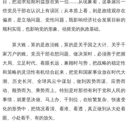
目，把追求短期利益放在第一位……从现象看，这暴露出一
些党员干部在认识上有误区；从本质上看，则是政绩观存在
偏差，是立场问题、党性问题，既影响经济社会发展目标的
顺利实现，也影响党的形象、动摇党的执政基础。
算大账，算的是政治账，算的是关乎国之大计、关乎千
家万户的账。党员干部在想问题、做决策时，必须善于把握
大局、立足时代、着眼长远，兼顾时与势，把战略的稳定性
和策略的灵活性有机结合起来，把党和国家事业放在时代大
潮、历史长河、全球风云中谋划，做到因势而谋、应势而
动、顺势而为、乘势而上。特别是对那些有利于党和人民的
事情，就要坚决做、马上办、干到位，在纷繁复杂、快速变
化的形势中，把情况看清、看准、看透，真正做到从大处着
眼、小处着手、有的放矢。