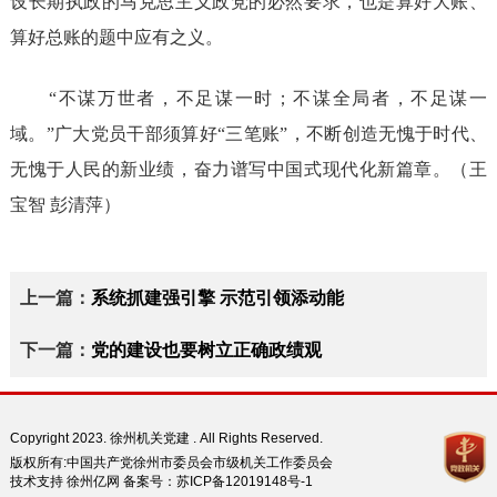
设长期执政的马克思主义政党的必然要求，也是算好大账、
算好总账的题中应有之义。
“不谋万世者，不足谋一时；不谋全局者，不足谋一
域。”广大党员干部须算好“三笔账”，不断创造无愧于时代、
无愧于人民的新业绩，奋力谱写中国式现代化新篇章。（
王
宝智 彭清萍）
上一篇：
系统抓建强引擎 示范引领添动能
下一篇：
党的建设也要树立正确政绩观
Copyright 2023. 徐州机关党建 . All Rights Reserved.
版权所有:中国共产党徐州市委员会市级机关工作委员会
技术支持 徐州亿网 备案号：
苏ICP备12019148号-1