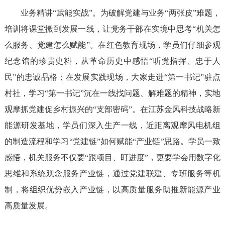
业务精讲“赋能实战”。为破解党建与业务“两张皮”难题，
培训将课堂搬到发展一线，让党务干部在实境中思考“机关怎
么服务、党建怎么赋能”。在红色教育现场，学员们仔细参观
纪念馆的珍贵史料，从革命历史中感悟“听党指挥、忠于人
民”的忠诚品格；在发展实践现场，大家走进“第一书记”驻点
村社，学习“第一书记”沉在一线找问题、解难题的精神，实地
观摩抓党建促乡村振兴的“支部密码”。在江苏金风科技战略新
能源研发基地，学员们深入生产一线，近距离观摩风电机组
的制造流程和学习“党建链”如何赋能“产业链”思路。学员一致
感悟，机关服务不仅要“跟项目、盯进度”，更要学会用数字化
思维和系统观念服务产业链，通过党建联建、专班服务等机
制，将组织优势嵌入产业链，以高质量服务助推新能源产业
高质量发展。