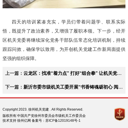
四天的培训紧凑充实，学员们带着问题学、联系实际
悟，既提升了政治素养，又增强了履职本领。下一步，经开
区机关党委将继续深化党务干部队伍常态化培训机制，持续
跟踪问效，确保学以致用，为开创机关党建工作新局面提供
坚强的组织保障。
上一篇：
云龙区：找准“着力点” 打好“组合拳” 让机关党建更有温度
下一篇：
新沂市委市级机关工委开展“书香铸魂砺初心 阅见新沂强担当”主题活动
Copyright 2023. 徐州机关党建 . All Rights Reserved.
版权所有:中国共产党徐州市委员会市级机关工作委员会
技术支持 徐州亿网 备案号：
苏ICP备12019148号-1