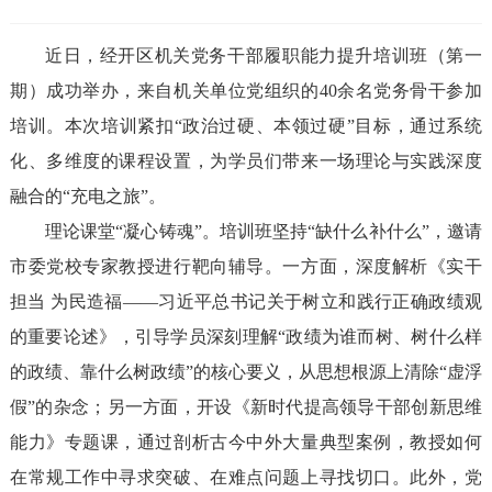
近日，经开区机关党务干部履职能力提升培训班（第一
期）成功举办，来自机关单位党组织的40余名党务骨干参加
培训。本次培训紧扣“政治过硬、本领过硬”目标，通过系统
化、多维度的课程设置，为学员们带来一场理论与实践深度
融合的“充电之旅”。
理论课堂“凝心铸魂”。培训班坚持“缺什么补什么”，邀请
市委党校专家教授进行靶向辅导。一方面，深度解析《实干
担当 为民造福——习近平总书记关于树立和践行正确政绩观
的重要论述》，引导学员深刻理解“政绩为谁而树、树什么样
的政绩、靠什么树政绩”的核心要义，从思想根源上清除“虚浮
假”的杂念；另一方面，开设《新时代提高领导干部创新思维
能力》专题课，通过剖析古今中外大量典型案例，教授如何
在常规工作中寻求突破、在难点问题上寻找切口。此外，党