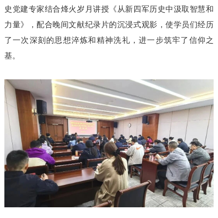
史党建专家结合烽火岁月讲授《从新四军历史中汲取智慧和
力量》，配合晚间文献纪录片的沉浸式观影，使学员们经历
了一次深刻的思想淬炼和精神洗礼，进一步筑牢了信仰之
基。