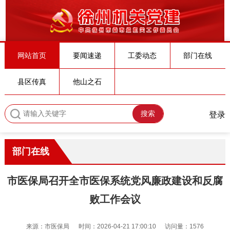
网站首页
要闻速递
工委动态
部门在线
县区传真
他山之石
搜索
登录
部门在线
市医保局召开全市医保系统党风廉政建设和反腐
败工作会议
来源：市医保局
时间：2026-04-21 17:00:10
访问量：1576