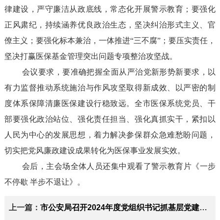
律建设，严守廉洁从政底线，常态化开展警示教育；要强化
正风肃纪，持续涵养优良政治生态，坚决纠治形式主义、官
僚主义；要强化标本兼治，一体推进“三不腐”；要压实责任，
坚决打赢医保基金管理突出问题专项整治攻坚战。
会议要求，要准确把握全面从严治党新形势新要求，以
有力监督推动系统施治与作风攻坚取得新成效、以严密的制
度体系保障清廉医保建设行稳致远。全市医保系统党员、干
部要强化政治站位、强化责任担当、强化真抓实干，紧扣以
人民为中心的发展思想，着力解决参保群众急难愁盼问题，
切实把党风廉政建设成果转化为医保事业发展实效。
会后，主会场全体人员还集中观看了警示教育片《一步
不停歇 半步不退让》。
上一篇：
市公安局召开2024年度党组织书记抓基层党建工作述职评议会