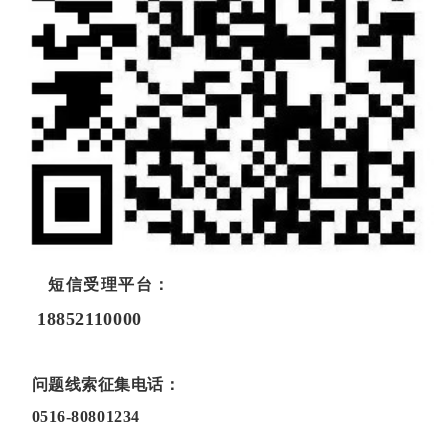
短信受理平台：
18852110000
问题线索征集电话：
0516-80801234